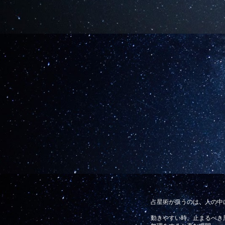
占星術が扱うのは、人の中
動きやすい時。止まるべき