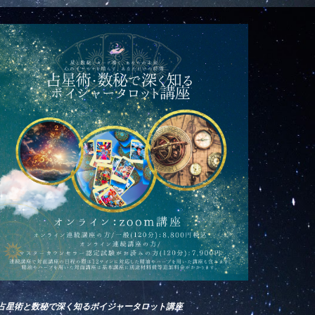
占星術と数秘で深く知るボイジャータロット講座