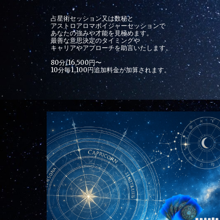
占星術セッション又は数秘と
アストロアロマボイジャーセッションで
あなたの強みや才能を見極めます。
最善な意思決定のタイミングや
キャリアやアプローチを助言いたします。
80分/16,500円〜
10分毎1,100円追加料金が加算されます。