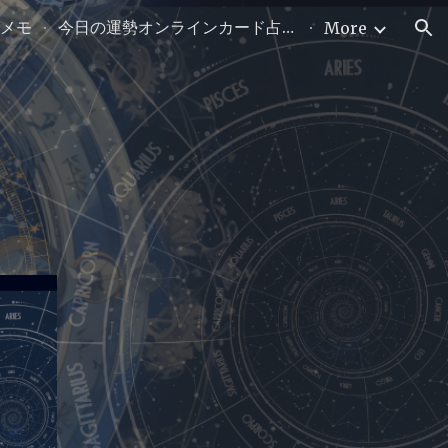
メモ
今日の運勢オンラインカード占い〜ワンオラクル〜
More
ion