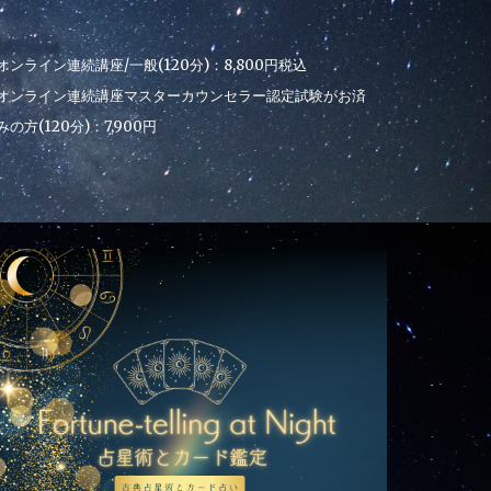
オンライン連続講座/一般(120分)：8,800円税込
オンライン連続講座マスターカウンセラー認定試験がお済
みの方(120分)：7,900円