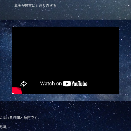
真実が幾重にも通り過ぎる
に流れる時間と順序です。
周期。